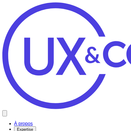
Open main menu
À propos
Expertise