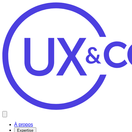
Open main menu
À propos
Expertise