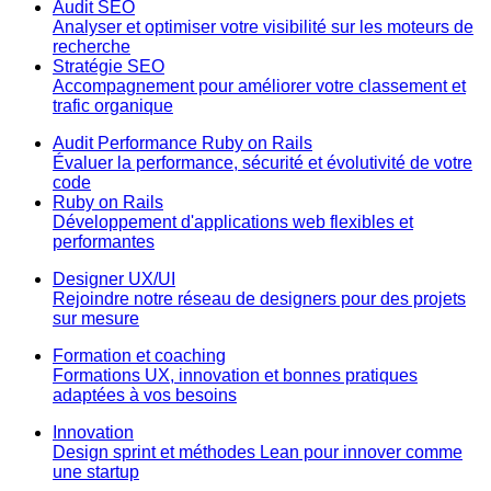
Audit SEO
Analyser et optimiser votre visibilité sur les moteurs de
recherche
Stratégie SEO
Accompagnement pour améliorer votre classement et
trafic organique
Audit Performance Ruby on Rails
Évaluer la performance, sécurité et évolutivité de votre
code
Ruby on Rails
Développement d'applications web flexibles et
performantes
Designer UX/UI
Rejoindre notre réseau de designers pour des projets
sur mesure
Formation et coaching
Formations UX, innovation et bonnes pratiques
adaptées à vos besoins
Innovation
Design sprint et méthodes Lean pour innover comme
une startup