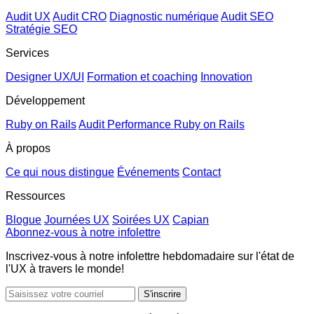
Audit UX
Audit CRO
Diagnostic numérique
Audit SEO
Stratégie SEO
Services
Designer UX/UI
Formation et coaching
Innovation
Développement
Ruby on Rails
Audit Performance Ruby on Rails
À propos
Ce qui nous distingue
Événements
Contact
Ressources
Blogue
Journées UX
Soirées UX
Capian
Abonnez-vous à notre infolettre
Inscrivez-vous à notre infolettre hebdomadaire sur l'état de
l'UX à travers le monde!
S'inscrire