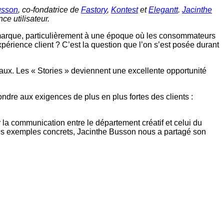
usson
, co-fondatrice de
Fastory
,
Kontest
et
Elegantt
.
Jacinthe
e utilisateur.
de marque, particulièrement à une époque où les consommateurs
xpérience client ? C’est la question que l’on s’est posée durant
iaux. Les « Stories » deviennent une excellente opportunité
pondre aux exigences de plus en plus fortes des clients :
la communication entre le département créatif et celui du
s exemples concrets, Jacinthe Busson nous a partagé son