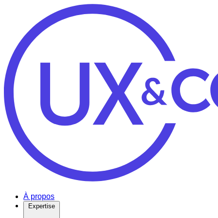
À propos
Expertise