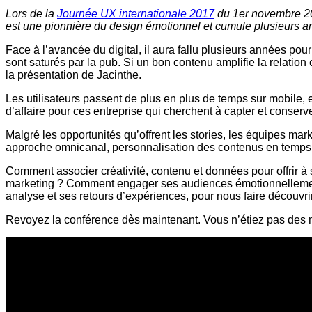
Lors de la
Journée UX internationale 2017
du 1er novembre 20
est une pionnière du design émotionnel et cumule plusieurs a
Face à l’avancée du digital, il aura fallu plusieurs années p
sont saturés par la pub. Si un bon contenu amplifie la relation 
la présentation de Jacinthe.
Les utilisateurs passent de plus en plus de temps sur mobile, 
d’affaire pour ces entreprise qui cherchent à capter et conserver 
Malgré les opportunités qu’offrent les stories, les équipes mar
approche omnicanal, personnalisation des contenus en temp
Comment associer créativité, contenu et données pour offrir à
marketing ? Comment engager ses audiences émotionnellemen
analyse et ses retours d’expériences, pour nous faire découvrir
Revoyez la conférence dès maintenant. Vous n’étiez pas des n